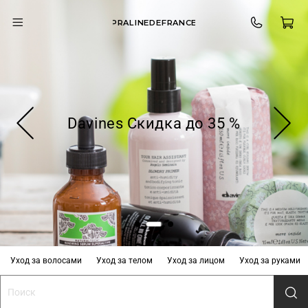
PRALINEDEFRANCE
Davines Скидка до 35 %
Уход за волосами
Уход за телом
Уход за лицом
Уход за руками