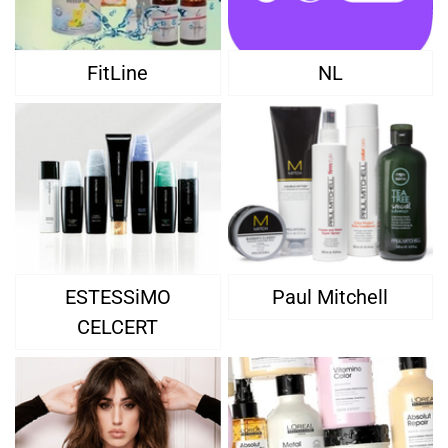
FitLine
NL
ESTESSiMO
Paul Mitchell
CELCERT