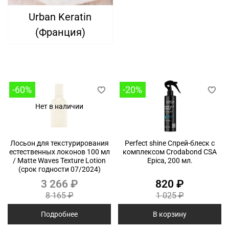
Urban Keratin
(Франция)
-60%
-20%
Нет в наличии
Лосьон для текстурирования
Perfect shine Спрей-блеск с
естественных локонов 100 мл
комплексом Crodabond CSA
/ Matte Waves Texture Lotion
Epica, 200 мл.
(срок годности 07/2024)
3 266 ₽
820 ₽
8 165 ₽
1 025 ₽
Подробнее
В корзину