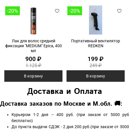
-20%
-20%
Лак для волос средней
Портативный вентилятор
фиксации "MEDIUM" Epica, 400
REDKEN
мл
900 ₽
199 ₽
1 125 ₽
249 ₽
В корзину
В корзину
Доставка и Оплата
Доставка заказов по Москве и М.обл. 🚚:
Курьером 1-2 дня – 400 руб. (при заказе от 5000 руб
бесплатно)
До пункта выдачи СДЭК - 2 дня 200 руб.(при заказе от 3000