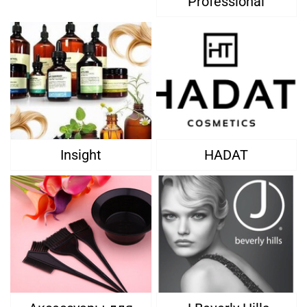
Professional
Insight
HADAT