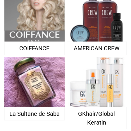
COIFFANCE
AMERICAN CREW
La Sultane de Saba
GKhair/Global
Keratin