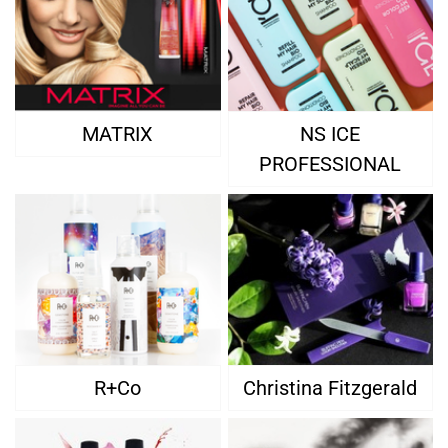
MATRIX
NS ICE
PROFESSIONAL
R+Co
Christina Fitzgerald