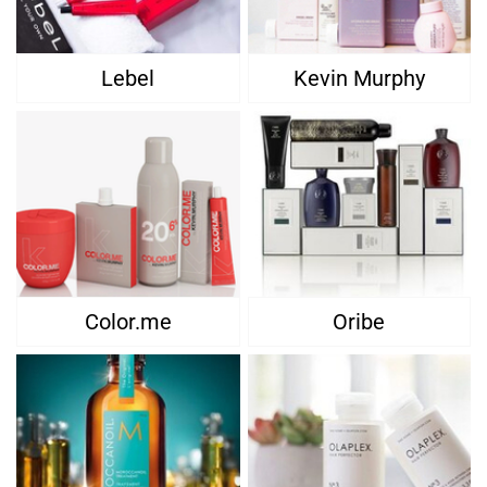
Lebel
Kevin Murphy
Color.me
Oribe