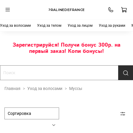
PRALINEDEFRANCE
Уход за волосами
Уход за телом
Уход за лицом
Уход за руками
Зарегистрируйся! Получи бонус 300р. на
первый заказ! Копи бонусы!
Главная
Уход за волосами
Муссы