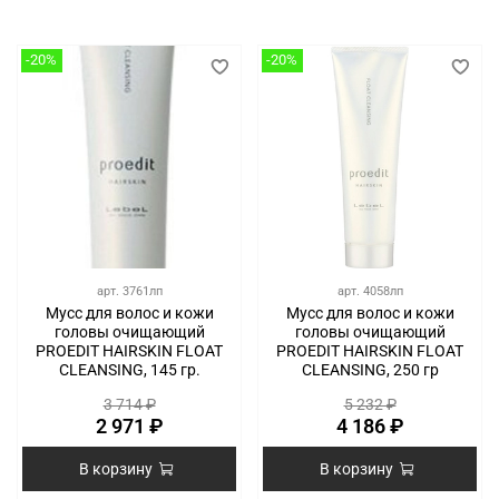
-20%
-20%
арт.
3761лп
арт.
4058лп
Мусс для волос и кожи
Мусс для волос и кожи
головы очищающий
головы очищающий
PROEDIT HAIRSKIN FLOAT
PROEDIT HAIRSKIN FLOAT
CLEANSING, 145 гр.
CLEANSING, 250 гр
3 714 ₽
5 232 ₽
2 971 ₽
4 186 ₽
В корзину
В корзину