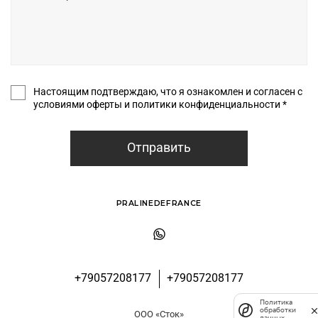
Настоящим подтверждаю, что я ознакомлен и согласен с
условиями оферты и политики конфиденциальности *
Отправить
PRALINEDEFRANCE
+79057208177
+79057208177
Политика
обработки
ООО «Сток»
данных