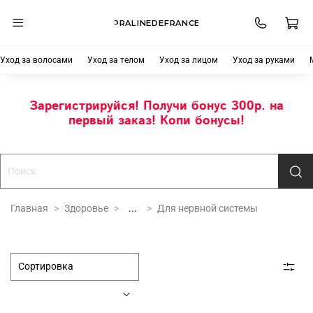
PRALINEDEFRANCE
Уход за волосами
Уход за телом
Уход за лицом
Уход за руками
Зарегистрируйся! Получи бонус 300р. на
первый заказ! Копи бонусы!
Главная
Здоровье
...
Для нервной системы