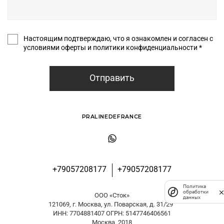
Настоящим подтверждаю, что я ознакомлен и согласен с
условиями оферты и политики конфиденциальности *
Отправить
PRALINEDEFRANCE
+79057208177
+79057208177
Политика
обработки
ООО «Сток»
данных
121069, г. Москва, ул. Поварская, д. 31/29
ИНН: 7704881407 ОГРН: 5147746406561
Москва, 2018