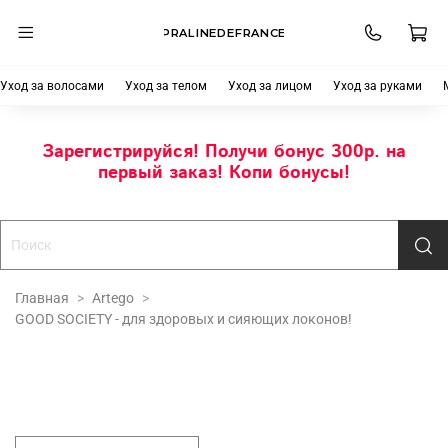
PRALINEDEFRANCE
Уход за волосами
Уход за телом
Уход за лицом
Уход за руками
Зарегистрируйся! Получи бонус 300р. на
первый заказ! Копи бонусы!
Главная
Artego
GOOD SOCIETY - для здоровых и сияющих локонов!