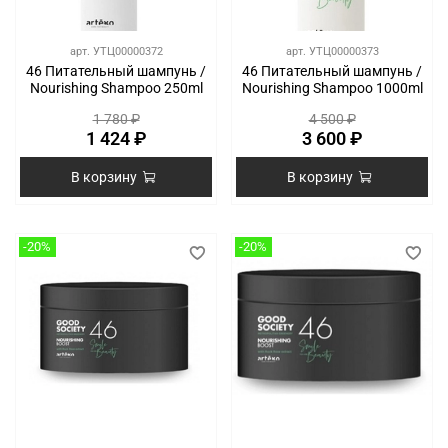
арт.
УТЦ00000372
арт.
УТЦ00000373
46 Питательный шампунь /
46 Питательный шампунь /
Nourishing Shampoo 250ml
Nourishing Shampoo 1000ml
1 780 ₽
4 500 ₽
1 424 ₽
3 600 ₽
В корзину
В корзину
-20%
-20%