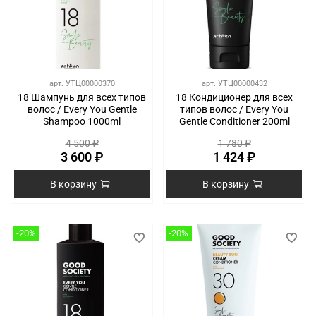
арт.
УТЦ00000370
арт.
УТЦ00000432
18 Шампунь для всех типов
18 Кондиционер для всех
волос / Every You Gentle
типов волос / Every You
Shampoo 1000ml
Gentle Conditioner 200ml
4 500 ₽
1 780 ₽
3 600 ₽
1 424 ₽
В корзину
В корзину
-20%
-20%