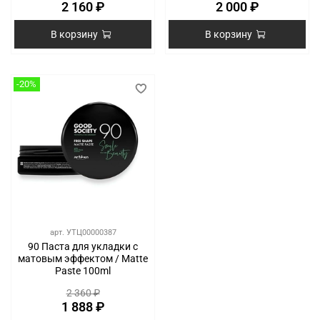
2 160 ₽
2 000 ₽
В корзину
В корзину
-20%
арт.
УТЦ00000387
90 Паста для укладки с
матовым эффектом / Matte
Paste 100ml
2 360 ₽
1 888 ₽