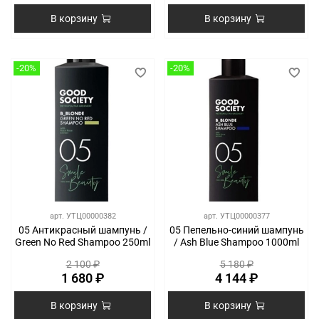
В корзину
В корзину
-20%
-20%
арт.
УТЦ00000382
арт.
УТЦ00000377
05 Антикрасный шампунь /
05 Пепельно-синий шампунь
Green No Red Shampoo 250ml
/ Ash Blue Shampoo 1000ml
2 100 ₽
5 180 ₽
1 680 ₽
4 144 ₽
В корзину
В корзину