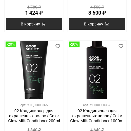
1 780 ₽
4 500 ₽
1 424 ₽
3 600 ₽
В корзину
В корзину
-20%
-20%
арт.
УТЦ00000365
арт.
УТЦ00000367.
02 Кондиционер для
02 Кондиционер для
окрашенных волос / Color
окрашенных волос / Color
Glow Milk Conditioner 200ml
Glow Milk Conditioner 1000ml
1 840 ₽
4 640 ₽