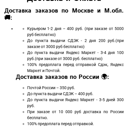
Доставка заказов по Москве и М.обл.
🚚:
Курьером 1-2 дня – 400 руб. (при заказе от 5000
руб бесплатно)
До пункта выдачи СДЭК - 2 дня 200 руб.(при
заказе от 3000 руб бесплатно)
До пункта выдачи Яндекс Маркет - 3-4 дня 100
руб.(при заказе от 3000 руб. бесплатно)
100% предоплата перед отправкой Сдэк, Яндекс
Маркет и Почтой.
Доставка заказов по России 🌍:
Почтой России – 350 руб.
До пункта выдачи СДЭК – 400 руб.
До пункта выдачи Яндекс Маркет - 3-5 дней 300
руб.
При заказе от 10 000 руб доставка по России
бесплатно.
100% предоплата перед отправкой.