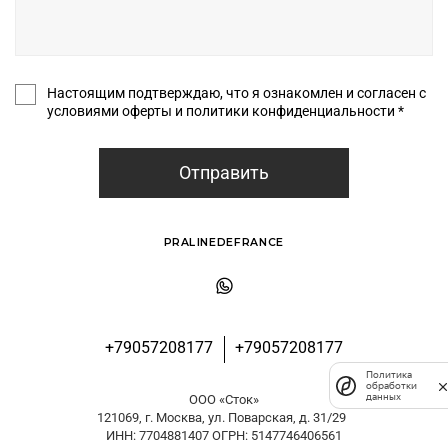
Настоящим подтверждаю, что я ознакомлен и согласен с
условиями оферты и политики конфиденциальности *
Отправить
PRALINEDEFRANCE
+79057208177
+79057208177
Политика
обработки
данных
ООО «Сток»
121069, г. Москва, ул. Поварская, д. 31/29
ИНН: 7704881407 ОГРН: 5147746406561