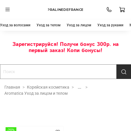
PRALINEDEFRANCE
Уход за волосами
Уход за телом
Уход за лицом
Уход за руками
Зарегистрируйся! Получи бонус 300р. на
первый заказ! Копи бонусы!
Главная
Корейская косметика
...
Aromatica Уход за лицом и телом
-20%