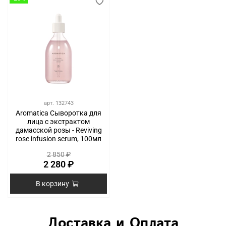
арт.
132743
Aromatica Сыворотка для
лица с экстрактом
дамасской розы - Reviving
rose infusion serum, 100мл
2 850 ₽
2 280 ₽
В корзину
Доставка и Оплата