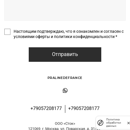
Настоящим подтверждаю, что я ознакомлен и согласен с
условиями оферты и политики конфиденциальности *
Отправить
PRALINEDEFRANCE
+79057208177
+79057208177
Политика
обработки
ООО «Сток»
данных
121069, г. Москва, ул. Поварская, д. 31/29