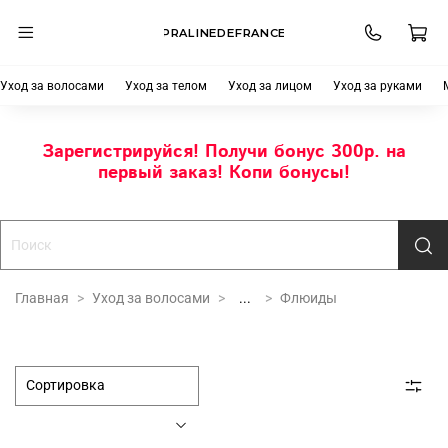
PRALINEDEFRANCE
Уход за волосами
Уход за телом
Уход за лицом
Уход за руками
Зарегистрируйся! Получи бонус 300р. на
первый заказ! Копи бонусы!
Главная
Уход за волосами
...
Флюиды