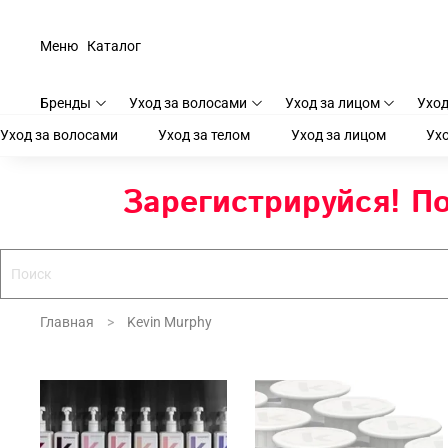
Меню
Каталог
Бренды
Уход за волосами
Уход за лицом
Уход
Уход за волосами
Уход за телом
Уход за лицом
Ухо
Зарегистрируйся! По
Главная
Kevin Murphy