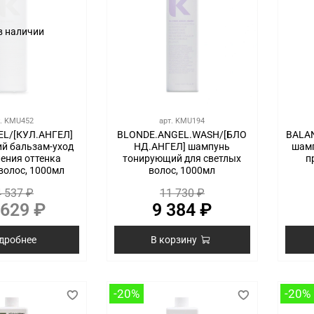
в наличии
т.
KMU452
арт.
KMU194
L/[КУЛ.АНГЕЛ]
BLONDE.ANGEL.WASH/[БЛО
BALA
й бальзам-уход
НД.АНГЕЛ] шампунь
шамп
ления оттенка
тонирующий для светлых
п
волос, 1000мл
волос, 1000мл
 537 ₽
11 730 ₽
 629 ₽
9 384 ₽
дробнее
В корзину
-20%
-20%