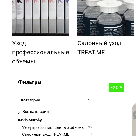
Уход
Салонный уход
профессиональные
TREAT.ME
объемы
Фильтры
-20%
Категории
Все категории
Kevin Murphy
Уход профессиональные объемы
35
Салонный уход TREAT.ME
3