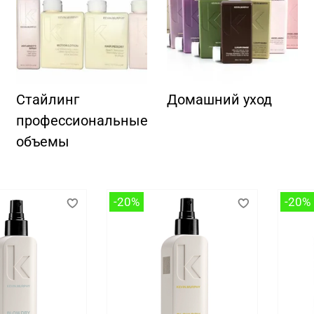
Стайлинг
Домашний уход
профессиональные
объемы
-20%
-20%