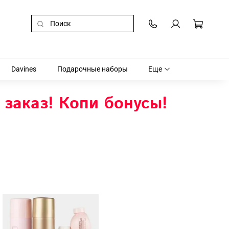
Davines
Подарочные наборы
Еще
 заказ! Копи бонусы!