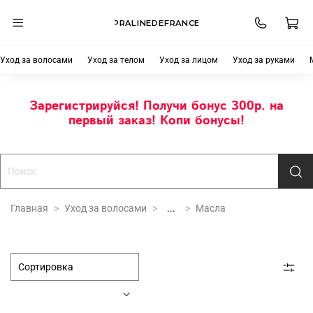
PRALINEDEFRANCE
Уход за волосами
Уход за телом
Уход за лицом
Уход за руками
Зарегистрируйся! Получи бонус 300р. на
первый заказ! Копи бонусы!
Главная
Уход за волосами
...
Масла