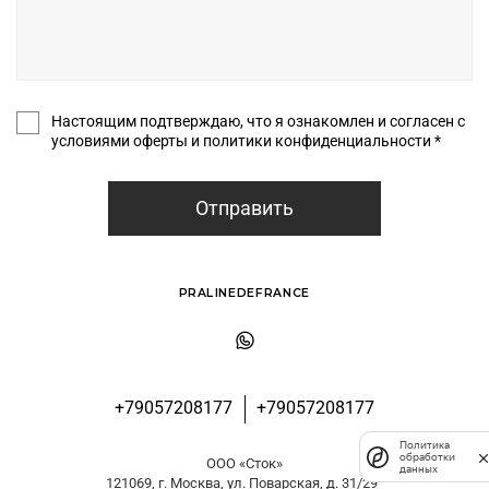
Настоящим подтверждаю, что я ознакомлен и согласен с
условиями оферты и политики конфиденциальности *
Отправить
PRALINEDEFRANCE
+79057208177
+79057208177
Политика
обработки
ООО «Сток»
данных
121069, г. Москва, ул. Поварская, д. 31/29