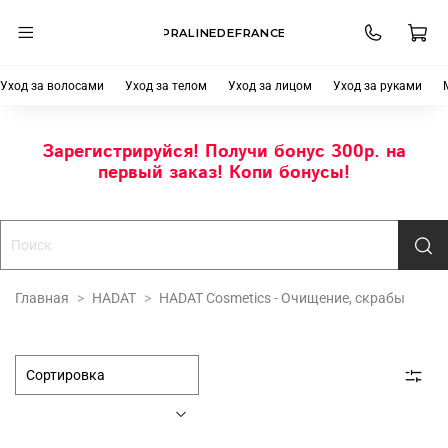
PRALINEDEFRANCE
Уход за волосами
Уход за телом
Уход за лицом
Уход за руками
Зарегистрируйся! Получи бонус 300р. на
первый заказ! Копи бонусы!
Главная
HADAT
HADAT Cosmetics - Очищение, скрабы