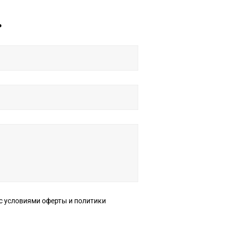
ь
ерты и политики