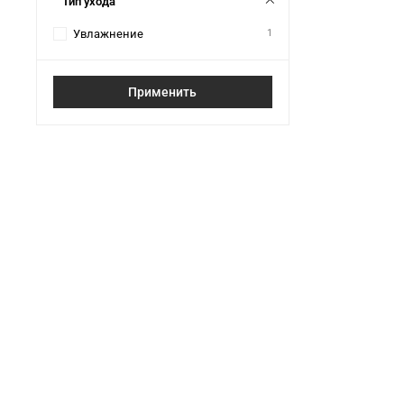
Тип ухода
Увлажнение
1
Применить