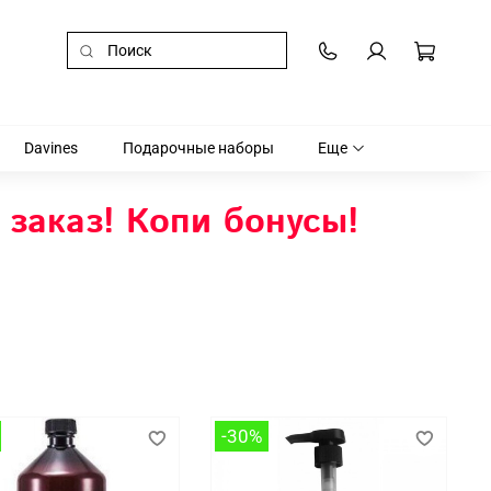
Davines
Подарочные наборы
Еще
 заказ! Копи бонусы!
-30%