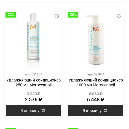
-20%
-20%
арт.
521837
арт.
521844
Увлажняющий кондиционер
Увлажняющий кондиционер
250 мл Moroccanoil
1000 мл Moroccanoil
3 220 ₽
8 060 ₽
2 576 ₽
6 448 ₽
В корзину
В корзину