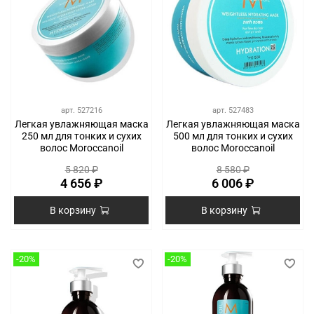
арт.
527216
арт.
527483
Легкая увлажняющая маска
Легкая увлажняющая маска
250 мл для тонких и сухих
500 мл для тонких и сухих
волос Moroccanoil
волос Moroccanoil
5 820 ₽
8 580 ₽
4 656 ₽
6 006 ₽
В корзину
В корзину
-20%
-20%