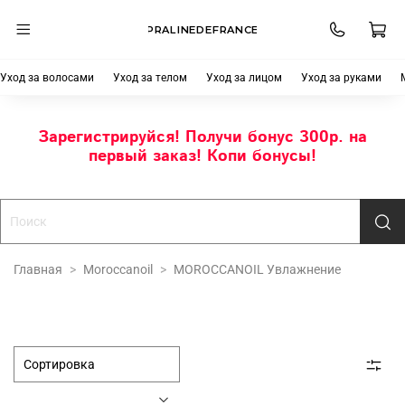
PRALINEDEFRANCE
Уход за волосами
Уход за телом
Уход за лицом
Уход за руками
Зарегистрируйся! Получи бонус 300р. на
первый заказ! Копи бонусы!
Главная
Moroccanoil
MOROCCANOIL Увлажнение