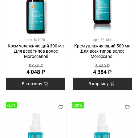
арт.
521028
арт.
521066
Крем увлажняющий 300 мл
Крем увлажняющий 500 мл
Для всех типов волос
Для всех типов волос
Moroccanoil
Moroccanoil
5 060 ₽
5 480 ₽
4 048 ₽
4 384 ₽
В корзину
В корзину
-20%
-20%