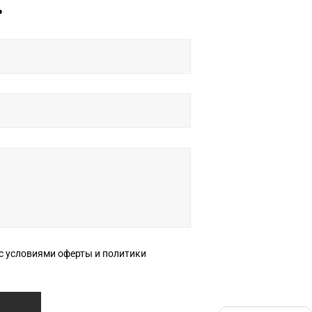
ь
ерты и политики