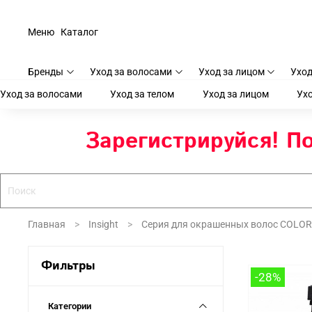
Меню
Каталог
Бренды
Уход за волосами
Уход за лицом
Уход
Уход за волосами
Уход за телом
Уход за лицом
Ухо
Зарегистрируйся! По
Главная
Insight
Серия для окрашенных волос COLOR
Фильтры
-28%
Категории