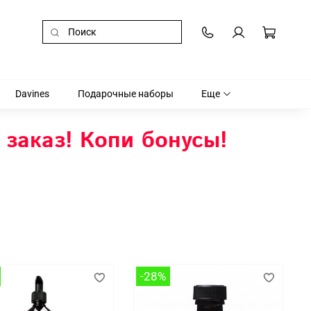
Davines
Подарочные наборы
Еще
 заказ! Копи бонусы!
-28%