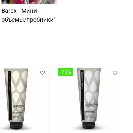
Barex - Мини-
объемы/пробники'
-20%