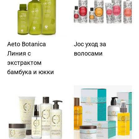
Aeto Botanica
Joc уход за
Линия с
волосами
экстрактом
бамбука и юкки