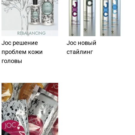
Joc решение
Joc новый
проблем кожи
стайлинг
головы