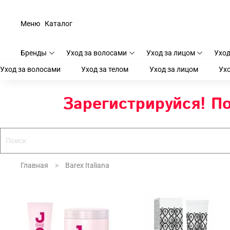
Меню
Каталог
Бренды
Уход за волосами
Уход за лицом
Уход
Уход за волосами
Уход за телом
Уход за лицом
Ухо
Зарегистрируйся! По
Главная
Barex Italiana