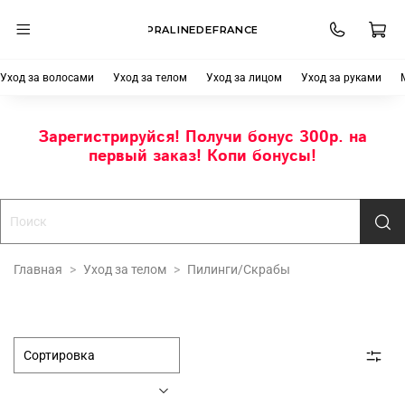
PRALINEDEFRANCE
Уход за волосами
Уход за телом
Уход за лицом
Уход за руками
Зарегистрируйся! Получи бонус 300р. на
первый заказ! Копи бонусы!
Главная
Уход за телом
Пилинги/Скрабы