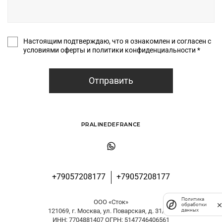
Настоящим подтверждаю, что я ознакомлен и согласен с
условиями оферты и политики конфиденциальности *
Отправить
PRALINEDEFRANCE
+79057208177
+79057208177
Политика
ООО «Сток»
обработки
данных
121069, г. Москва, ул. Поварская, д. 31/29
ИНН: 7704881407 ОГРН: 5147746406561