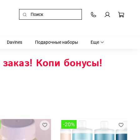
Davines
Подарочные наборы
Еще
 заказ! Копи бонусы!
-20%