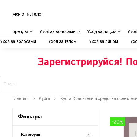
Меню
Каталог
Бренды
Уход за волосами
Уход за лицом
Уход
Уход за волосами
Уход за телом
Уход за лицом
Ухо
Зарегистрируйся! По
Главная
Kydra
Kydra Красители и средства осветлен
Фильтры
-20%
Категории