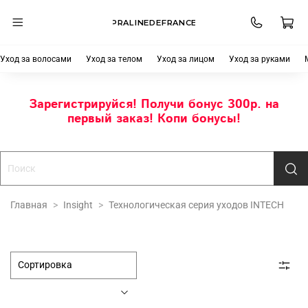
PRALINEDEFRANCE
Уход за волосами
Уход за телом
Уход за лицом
Уход за руками
Зарегистрируйся! Получи бонус 300р. на
первый заказ! Копи бонусы!
Главная
Insight
Технологическая серия уходов INTECH