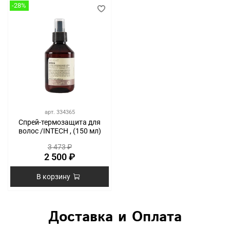
-28%
арт.
334365
Спрей-термозащита для
волос /INTECH , (150 мл)
3 473 ₽
2 500 ₽
В корзину
Доставка и Оплата