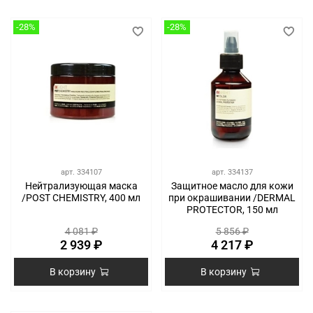
-28%
-28%
арт.
334107
арт.
334137
Нейтрализующая маска
Защитное масло для кожи
/POST CHEMISTRY, 400 мл
при окрашивании /DERMAL
PROTECTOR, 150 мл
4 081 ₽
5 856 ₽
2 939 ₽
4 217 ₽
В корзину
В корзину