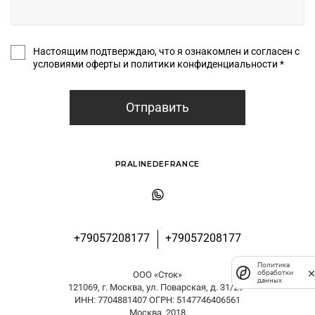
Настоящим подтверждаю, что я ознакомлен и согласен с
условиями оферты и политики конфиденциальности *
Отправить
PRALINEDEFRANCE
+79057208177
+79057208177
Политика
обработки
ООО «Сток»
данных
121069, г. Москва, ул. Поварская, д. 31/29
ИНН: 7704881407 ОГРН: 5147746406561
Москва, 2018