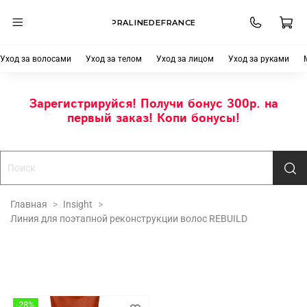
PRALINEDEFRANCE
Уход за волосами
Уход за телом
Уход за лицом
Уход за руками
Зарегистрируйся! Получи бонус 300р. на
первый заказ! Копи бонусы!
Главная
Insight
Линия для поэтапной реконструкции волос REBUILD
-28%