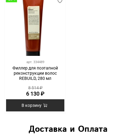
арт.
334489
Филлер для поэтапной
реконструкции волос
REBUILD, 280 мл
8 514 ₽
6 130 ₽
В корзину
Доставка и Оплата