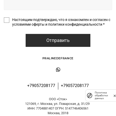
Настоящим подтверждаю, что я ознакомлен и согласен с
условиями оферты и политики конфиденциальности *
Отправить
PRALINEDEFRANCE
+79057208177
+79057208177
Политика
обработки
данных
ООО «Сток»
121069, г. Москва, ул. Поварская, д. 31/29
ИНН: 7704881407 ОГРН: 5147746406561
Москва, 2018