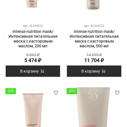
арт.
KLSHC22
арт.
KLSHC23
Intense nutrition mask/
Intense nutrition mask/
Интенсивная питательная
Интенсивная питательная
маска с касторовым
маска с касторовым
маслом, 200 мл
маслом, 500 мл
6 842 ₽
14 630 ₽
5 474 ₽
11 704 ₽
В корзину
В корзину
-20%
-20%