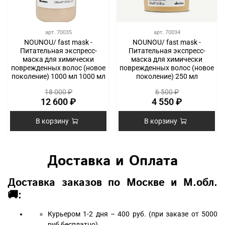
арт.
70035
арт.
70034
NOUNOU/ fast mask -
NOUNOU/ fast mask -
Питательная экспресс-
Питательная экспресс-
маска для химически
маска для химически
поврежденных волос (новое
поврежденных волос (новое
поколение) 1000 мл 1000 мл
поколение) 250 мл
18 000 ₽
6 500 ₽
12 600 ₽
4 550 ₽
В корзину
В корзину
Доставка и Оплата
Доставка заказов по Москве и М.обл.
🚚:
Курьером 1-2 дня – 400 руб. (при заказе от 5000
руб бесплатно)