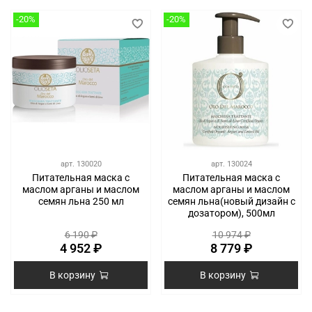
-20%
-20%
арт.
130020
арт.
130024
Питательная маска с
Питательная маска с
маслом арганы и маслом
маслом арганы и маслом
семян льна 250 мл
семян льна(новый дизайн с
дозатором), 500мл
6 190 ₽
10 974 ₽
4 952 ₽
8 779 ₽
В корзину
В корзину