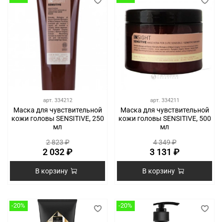
арт.
334212
арт.
334211
Маска для чувствительной
Маска для чувствительной
кожи головы SENSITIVE, 250
кожи головы SENSITIVE, 500
мл
мл
2 823 ₽
4 349 ₽
2 032 ₽
3 131 ₽
В корзину
В корзину
-20%
-20%