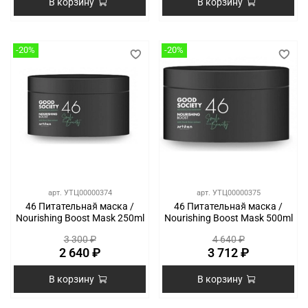
В корзину
В корзину
-20%
-20%
арт.
УТЦ00000374
арт.
УТЦ00000375
46 Питательная̆ маска /
46 Питательная̆ маска /
Nourishing Boost Mask 250ml
Nourishing Boost Mask 500ml
3 300 ₽
4 640 ₽
2 640 ₽
3 712 ₽
В корзину
В корзину