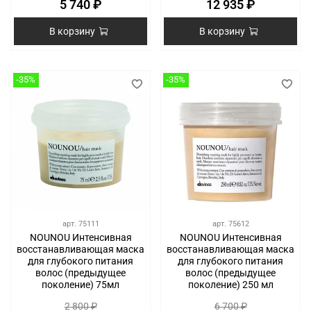
5 740 ₽
12 935 ₽
В корзину
В корзину
-35%
-35%
арт.
75111
арт.
75612
NOUNOU Интенсивная
NOUNOU Интенсивная
восстанавливающая маска
восстанавливающая маска
для глубокого питания
для глубокого питания
волос (предыдущее
волос (предыдущее
поколение) 75мл
поколение) 250 мл
2 800 ₽
6 700 ₽