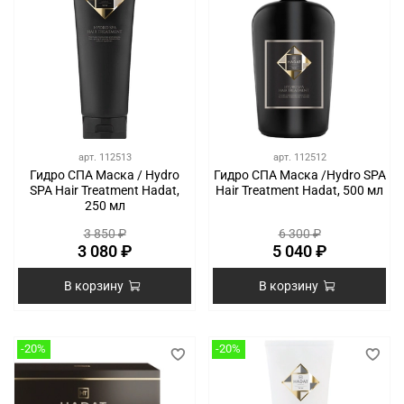
арт.
112513
арт.
112512
Гидро СПА Маска / Hydro
Гидро СПА Маска /Hydro SPA
SPA Hair Treatment Hadat,
Hair Treatment Hadat, 500 мл
250 мл
3 850 ₽
6 300 ₽
3 080 ₽
5 040 ₽
В корзину
В корзину
-20%
-20%