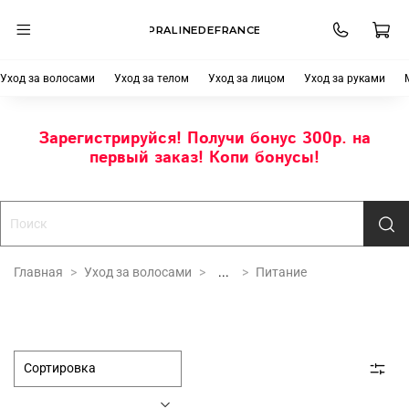
PRALINEDEFRANCE
Уход за волосами
Уход за телом
Уход за лицом
Уход за руками
Зарегистрируйся! Получи бонус 300р. на
первый заказ! Копи бонусы!
Главная
Уход за волосами
...
Питание