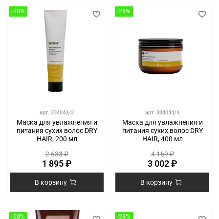
-28%
-28%
арт.
334043/3
арт.
334044/3
Маска для увлажнения и
Маска для увлажнения и
питания сухих волос DRY
питания сухих волос DRY
HAIR, 200 мл
HAIR, 400 мл
2 633 ₽
4 169 ₽
1 895 ₽
3 002 ₽
В корзину
В корзину
-28%
-28%