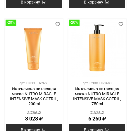
В корзину
В корзину
-20%
-20%
арт.
PNCOTTR2650
арт.
PNCOTTR2680
Интенсивно питающая
Интенсивно питающая
маска NUTRO MIRACLE
маска NUTRO MIRACLE
INTENSIVE MASK COTRIL,
INTENSIVE MASK COTRIL,
200ml
750ml
3 786 ₽
7 825 ₽
3 028 ₽
6 260 ₽
В корзину
В корзину