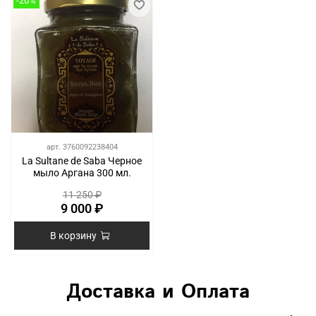
-20%
арт.
3760092238404
La Sultane de Saba Черное
мыло Аргана 300 мл.
11 250 ₽
9 000 ₽
В корзину
Доставка и Оплата