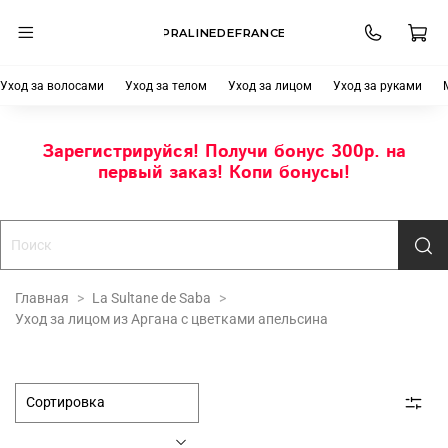
PRALINEDEFRANCE
Уход за волосами
Уход за телом
Уход за лицом
Уход за руками
Зарегистрируйся! Получи бонус 300р. на
первый заказ! Копи бонусы!
Главная
La Sultane de Saba
Уход за лицом из Аргана с цветками апельсина