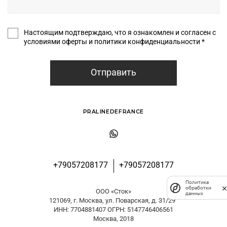
Настоящим подтверждаю, что я ознакомлен и согласен с
условиями оферты и политики конфиденциальности *
Отправить
PRALINEDEFRANCE
+79057208177
+79057208177
Политика
обработки
ООО «Сток»
данных
121069, г. Москва, ул. Поварская, д. 31/29
ИНН: 7704881407 ОГРН: 5147746406561
Москва, 2018