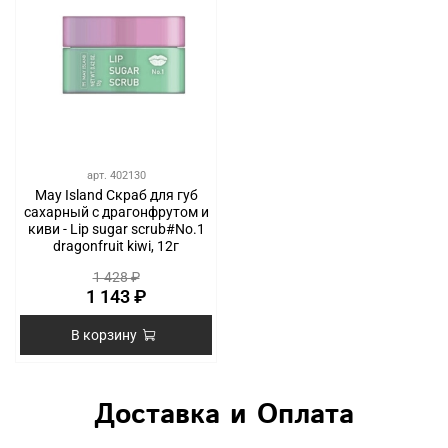
арт.
402130
May Island Скраб для губ
сахарный с драгонфрутом и
киви - Lip sugar scrub#No.1
dragonfruit kiwi, 12г
1 428 ₽
1 143 ₽
В корзину
Доставка и Оплата