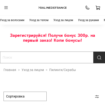
PRALINEDEFRANCE
Уход за волосами
Уход за телом
Уход за лицом
Уход за руками
Зарегистрируйся! Получи бонус 300р. на
первый заказ! Копи бонусы!
Главная
Уход за лицом
Пилинги/Скрабы