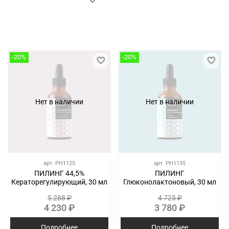
-20%
-20%
Нет в наличии
Нет в наличии
арт.
PH1125
арт.
PH1135
ПИЛИНГ 44,5%
ПИЛИНГ
Кераторегулирующий, 30 мл
Глюконолактоновый, 30 мл
5 288 ₽
4 725 ₽
4 230 ₽
3 780 ₽
Подробнее
Подробнее