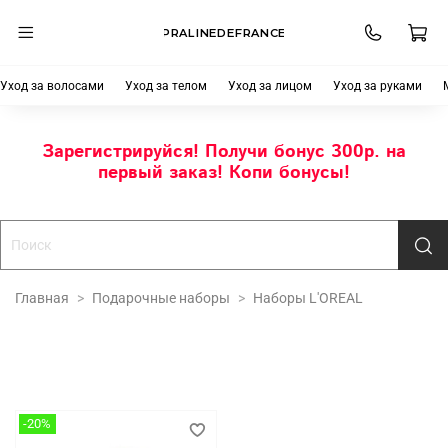
PRALINEDEFRANCE
Уход за волосами
Уход за телом
Уход за лицом
Уход за руками
Зарегистрируйся! Получи бонус 300р. на
первый заказ! Копи бонусы!
Главная
Подарочные наборы
Наборы L'OREAL
-20%