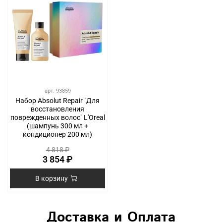
арт.
93859
Набор Absolut Repair "Для
восстановления
поврежденных волос" L'Oreal
(шампунь 300 мл +
кондиционер 200 мл)
4 818 ₽
3 854 ₽
В корзину
Доставка и Оплата