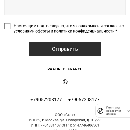
Настоящим подтверждаю, что я ознакомлен и согласен с
условиями оферты и политики конфиденциальности *
Отправить
PRALINEDEFRANCE
+79057208177
+79057208177
Политика
обработки
данных
ООО «Сток»
121069, г. Москва, ул. Поварская, д. 31/29
ИНН: 7704881407 ОГРН: 5147746406561