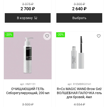
3 375 ₽
3 300 ₽
2 700 ₽
2 640 ₽
В корзину
Выбрать
-20%
-20%
арт.
HM1131
арт.
R1EMBRG01A1
ОЧИЩАЮЩИЙ ГЕЛЬ
R+Co MAGIC WAND Brow Gel/
Себорегулирующий, 200 мл
ВОЛШЕБНАЯ ПАЛОЧКА гель
для бровей, 4мл
3 500 ₽
4 554 ₽