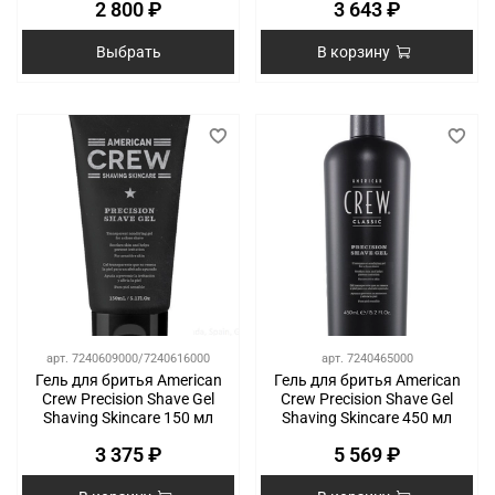
2 800 ₽
3 643 ₽
Выбрать
В корзину
арт.
7240609000/7240616000
арт.
7240465000
Гель для бритья American
Гель для бритья American
Crew Precision Shave Gel
Crew Precision Shave Gel
Shaving Skincare 150 мл
Shaving Skincare 450 мл
3 375 ₽
5 569 ₽