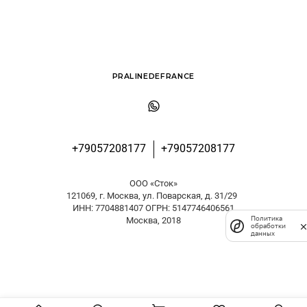
PRALINEDEFRANCE
+79057208177
+79057208177
ООО «Сток»
121069, г. Москва, ул. Поварская, д. 31/29
ИНН: 7704881407 ОГРН: 5147746406561
Политика
Москва, 2018
обработки
данных