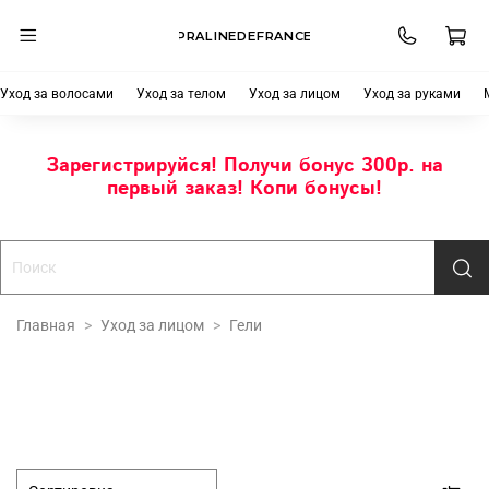
PRALINEDEFRANCE
Уход за волосами
Уход за телом
Уход за лицом
Уход за руками
Зарегистрируйся! Получи бонус 300р. на
первый заказ! Копи бонусы!
Главная
Уход за лицом
Гели