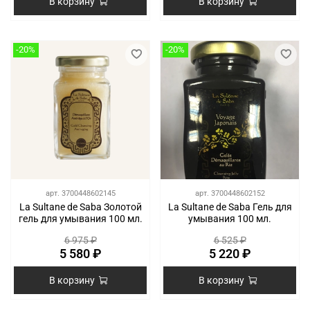
В корзину
В корзину
-20%
-20%
арт.
3700448602145
арт.
3700448602152
La Sultane de Saba Золотой
La Sultane de Saba Гель для
гель для умывания 100 мл.
умывания 100 мл.
6 975 ₽
6 525 ₽
5 580 ₽
5 220 ₽
В корзину
В корзину