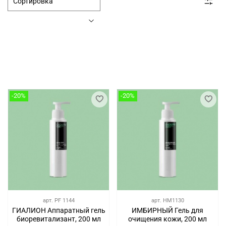
-20%
-20%
арт.
PF 1144
арт.
HM1130
ГИАЛИОН Аппаратный гель
ИМБИРНЫЙ Гель для
биоревитализант, 200 мл
очищения кожи, 200 мл