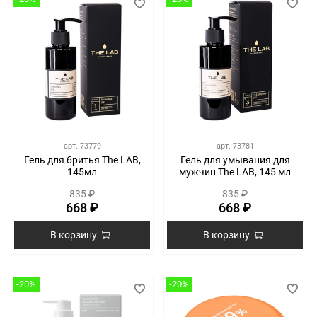
арт.
73779
арт.
73781
Гель для бритья The LAB,
Гель для умывания для
145мл
мужчин The LAB, 145 мл
835 ₽
835 ₽
668 ₽
668 ₽
В корзину
В корзину
-20%
-20%