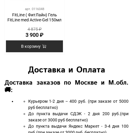
арт.
0116048
FitLine ( ФитЛайн) Гель
FitLine med Active-Gel 150мл
4 875 ₽
3 900 ₽
В корзину
Доставка и Оплата
Доставка заказов по Москве и М.обл.
🚚:
Курьером 1-2 дня – 400 руб. (при заказе от 5000
руб бесплатно)
До пункта выдачи СДЭК - 2 дня 200 руб.(при
заказе от 3000 руб бесплатно)
До пункта выдачи Яндекс Маркет - 3-4 дня 100
руб.(при заказе от 3000 руб. бесплатно)