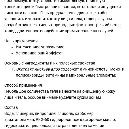
проблемную кожу. Средство имеет легкую приятную
консистенцию и быстро впитывается, не оставляя ощущения
липкости на коже. Гель предназначен для того, чтобы
успокоить и увлажнить кожу лица и тела, подвергшуюся
воздействию негативных природных факторов: резкий ветер,
холод, длительное воздействие прямых солнечных лучей.
Цель применения
Интенсивное увлажнение
Успокаивающий эффект
Основные ингредиенты и их полезные свойства
Экстракт листьев алоэ
содержит аминокислоты, моно- и
полисахариды, витамины и минеральные элементы;
Способ применения
Небольшое количества геля нанесите на очищенную кожу
лица и тела, особое внимание уделите сухим зонам
Состав
Вода, глицерин, дипропиленгликоль, карбомер,
триэтаноламин, PEG-60 гидрированное касторовое масло,
гидроксиэтилцеллюлоза, экстракт листьев камелии