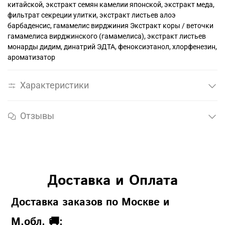
китайской, экстракт семян камелии японской, экстракт меда,
фильтрат секреции улитки, экстракт листьев алоэ
барбаденсис, гамамелис вирджиния Экстракт коры / веточки
гамамелиса вирджинского (гамамелиса), экстракт листьев
монарды дидим, динатрий ЭДТА, феноксиэтанол, хлорфенезин,
ароматизатор
Характеристики
Отзывы
Доставка и Оплата
Доставка заказов по Москве и
М.обл. 🚚: