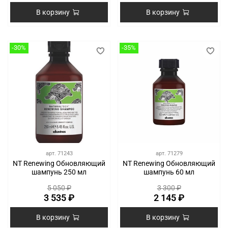
В корзину
В корзину
-30%
-35%
арт.
71243
арт.
71279
NT Renewing Обновляющий
NT Renewing Обновляющий
шампунь 250 мл
шампунь 60 мл
5 050 ₽
3 300 ₽
3 535 ₽
2 145 ₽
В корзину
В корзину