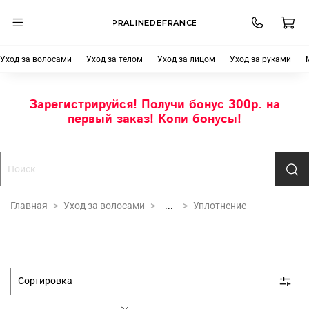
PRALINEDEFRANCE
Уход за волосами
Уход за телом
Уход за лицом
Уход за руками
Зарегистрируйся! Получи бонус 300р. на
первый заказ! Копи бонусы!
Главная
Уход за волосами
...
Уплотнение