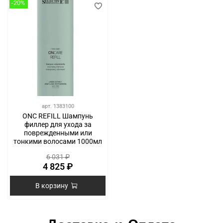
-20%
арт.
1383100
ONC REFILL Шампунь
филлер для ухода за
поврежденными или
тонкими волосами 1000мл
6 031 ₽
4 825 ₽
В корзину