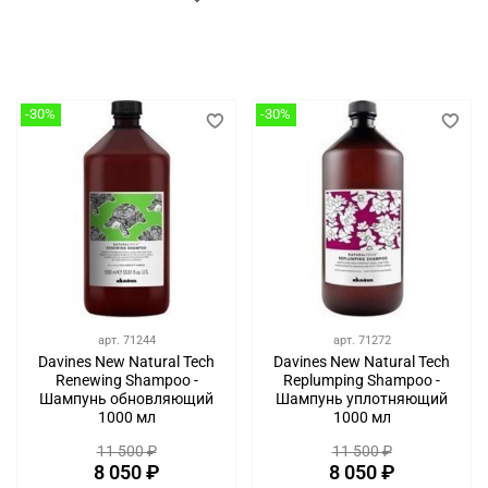
-30%
-30%
арт.
71244
арт.
71272
Davines New Natural Tech
Davines New Natural Tech
Renewing Shampoo -
Replumping Shampoo -
Шампунь обновляющий
Шампунь уплотняющий
1000 мл
1000 мл
11 500 ₽
11 500 ₽
8 050 ₽
8 050 ₽