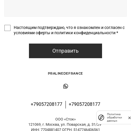
Настоящим подтверждаю, что я ознакомлен и согласен с
условиями оферты и политики конфиденциальности *
Отправить
PRALINEDEFRANCE
+79057208177
+79057208177
Политика
обработки
ООО «Сток»
данных
121069, г. Москва, ул. Поварская, д. 31/29
ИНН: 7704881407 ОГРН: 5147746406561