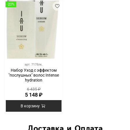
-20%
арт.
7178лк.
Набор Уход с эффектом
"послушных" волос Intense
hydration
6 435 ₽
5 148 ₽
В корзину
Доставка и Оплата