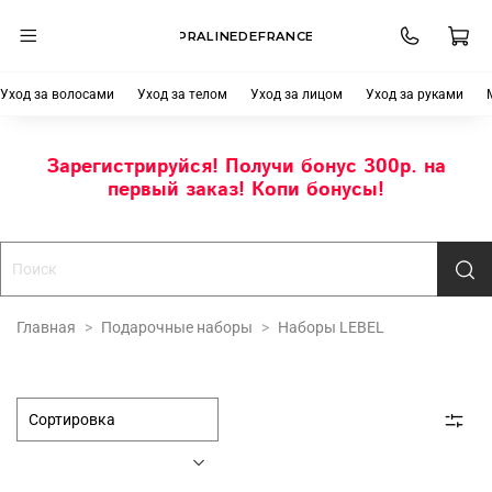
PRALINEDEFRANCE
Уход за волосами
Уход за телом
Уход за лицом
Уход за руками
Зарегистрируйся! Получи бонус 300р. на
первый заказ! Копи бонусы!
Главная
Подарочные наборы
Наборы LEBEL