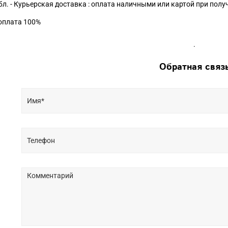
бл. - Курьерская доставка : оплата наличными или картой при пол
доплата 100%
.
Обратная связ