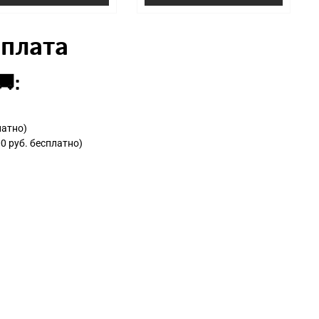
Оплата
:
латно)
0 руб. бесплатно)