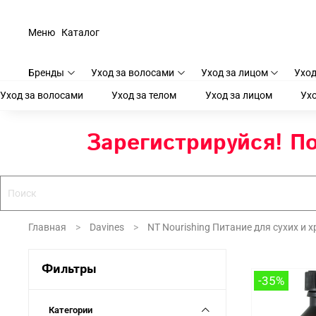
Меню
Каталог
Бренды
Уход за волосами
Уход за лицом
Уход
Уход за волосами
Уход за телом
Уход за лицом
Ухо
Зарегистрируйся! По
Главная
Davines
NT Nourishing Питание для сухих и 
Фильтры
-35%
Категории