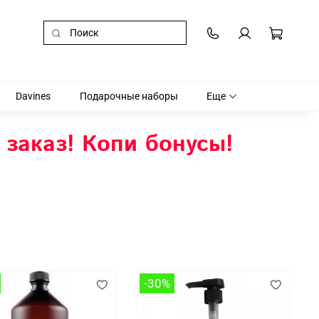
Davines
Подарочные наборы
Еще
 заказ! Копи бонусы!
-30%