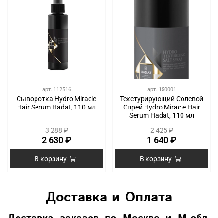
арт.
112516
арт.
150001
Сыворотка Hydro Miracle
Текстурирующий Солевой
Hair Serum Hadat, 110 мл
Спрей Hydro Miracle Hair
Serum Hadat, 110 мл
3 288 ₽
2 425 ₽
2 630 ₽
1 640 ₽
В корзину
В корзину
Доставка и Оплата