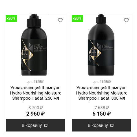
-20%
-20%
арт.
112501
арт.
112500
Увлажняющий Шампунь
Увлажняющий Шампунь
Hydro Nourishing Moisture
Hydro Nourishing Moisture
Shampoo Hadat, 250 мл
Shampoo Hadat, 800 мл
3 700 ₽
7 688 ₽
2 960 ₽
6 150 ₽
В корзину
В корзину