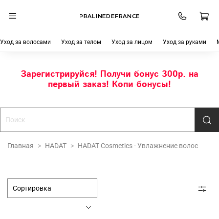
PRALINEDEFRANCE
Уход за волосами
Уход за телом
Уход за лицом
Уход за руками
Зарегистрируйся! Получи бонус 300р. на
первый заказ! Копи бонусы!
Главная
HADAT
HADAT Cosmetics - Увлажнение волос