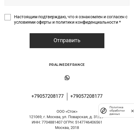
Настоящим подтверждаю, что я ознакомлен и согласен с
условиями оферты и политики конфиденциальности *
Отправить
PRALINEDEFRANCE
+79057208177
+79057208177
Политика
обработки
ООО «Сток»
данных
121069, г. Москва, ул. Поварская, д. 31/29
ИНН: 7704881407 ОГРН: 5147746406561
Москва, 2018