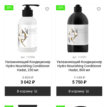
-20%
-20%
арт.
112506
арт.
112507
Увлажняющий Кондиционер
Увлажняющий Кондиционер
Hydro Nourishing Conditioner
Hydro Nourishing Conditioner
Hadat, 250 мл
Hadat, 800 мл
3 803 ₽
7 188 ₽
3 042 ₽
5 750 ₽
В корзину
В корзину