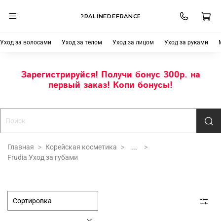
PRALINEDEFRANCE
Уход за волосами
Уход за телом
Уход за лицом
Уход за руками
Зарегистрируйся! Получи бонус 300р. на
первый заказ! Копи бонусы!
Главная
Корейская косметика
...
Frudia Уход за губами