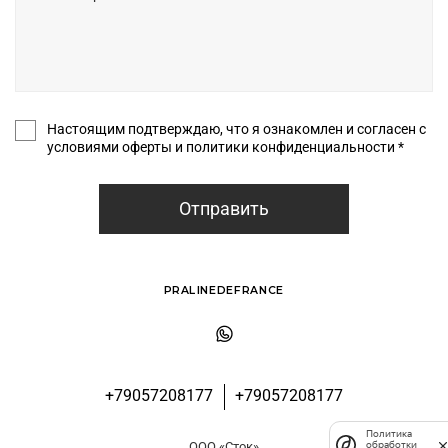
Настоящим подтверждаю, что я ознакомлен и согласен с
условиями оферты и политики конфиденциальности *
Отправить
PRALINEDEFRANCE
+79057208177
+79057208177
Политика
обработки
ООО «Сток»