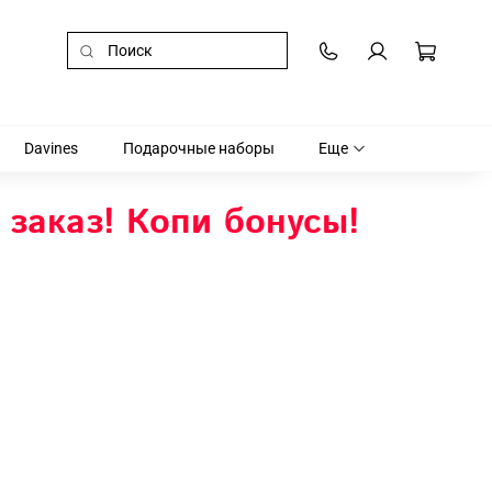
Davines
Подарочные наборы
Еще
 заказ! Копи бонусы!