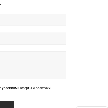
ь
ерты и политики