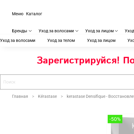
Меню
Каталог
Бренды
Уход за волосами
Уход за лицом
Уход
Уход за волосами
Уход за телом
Уход за лицом
Ухо
Зарегистрируйся! По
Главная
Kérastase
kerastase Densifique - Восстанов
-50%