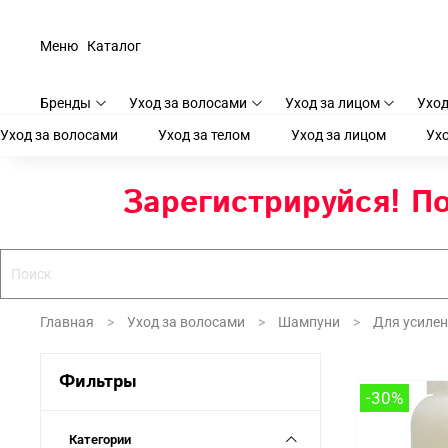
Меню
Каталог
Бренды
Уход за волосами
Уход за лицом
Уход
Уход за волосами
Уход за телом
Уход за лицом
Ухо
Зарегистрируйся! По
Главная
Уход за волосами
Шампуни
Для усилен
Фильтры
-30%
Категории