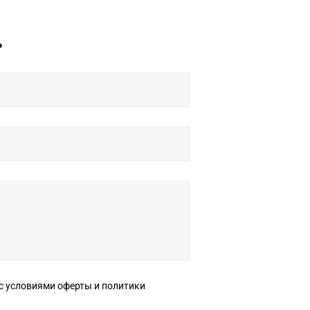
ь
ерты и политики