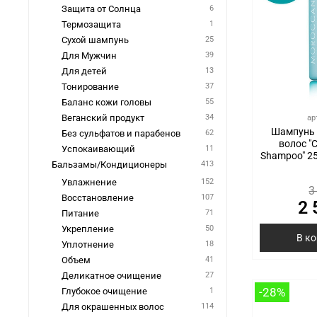
Защита от Солнца
6
Термозащита
1
Сухой шампунь
25
Для Мужчин
39
Для детей
13
Тонирование
37
Баланс кожи головы
55
Веганский продукт
34
ар
Шампунь 
Без сульфатов и парабенов
62
волос "C
Успокаивающий
11
Shampoo" 25
Бальзамы/Кондиционеры
413
Увлажнение
152
3
Восстановление
107
2 
Питание
71
Укрепление
50
В к
Уплотнение
18
Объем
41
Деликатное очищение
27
-28%
Глубокое очищение
1
Для окрашенных волос
114