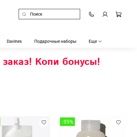
Davines
Подарочные наборы
Еще
 заказ! Копи бонусы!
-35%