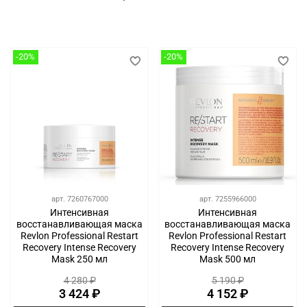
-20%
-20%
арт.
7260767000
арт.
7255966000
Интенсивная
Интенсивная
восстанавливающая маска
восстанавливающая маска
Revlon Professional Restart
Revlon Professional Restart
Recovery Intense Recovery
Recovery Intense Recovery
Mask 250 мл
Mask 500 мл
4 280 ₽
5 190 ₽
3 424 ₽
4 152 ₽