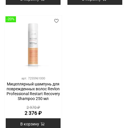
-20%
арт.
7255961000
Мицеллярный шампунь для
поврежденных волос Revlon
Professional Restart Recovery
Shampoo 250 мл
2 970 ₽
2 376 ₽
В корзину