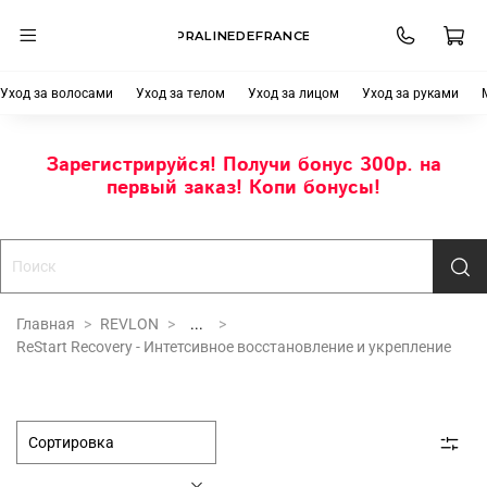
PRALINEDEFRANCE
Уход за волосами
Уход за телом
Уход за лицом
Уход за руками
Зарегистрируйся! Получи бонус 300р. на
первый заказ! Копи бонусы!
Главная
REVLON
...
ReStart Recovery - Интетсивное восстановление и укрепление