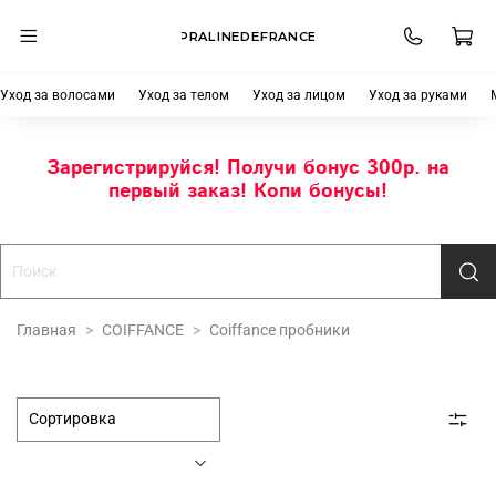
PRALINEDEFRANCE
Уход за волосами
Уход за телом
Уход за лицом
Уход за руками
Зарегистрируйся! Получи бонус 300р. на
первый заказ! Копи бонусы!
Главная
COIFFANCE
Coiffance пробники