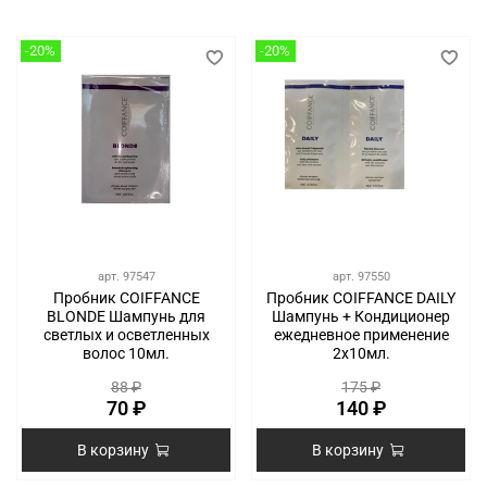
-20%
-20%
арт.
97547
арт.
97550
Пробник COIFFANCE
Пробник COIFFANCE DAILY
BLONDE Шампунь для
Шампунь + Кондиционер
светлых и осветленных
ежедневное применение
волос 10мл.
2х10мл.
88 ₽
175 ₽
70 ₽
140 ₽
В корзину
В корзину