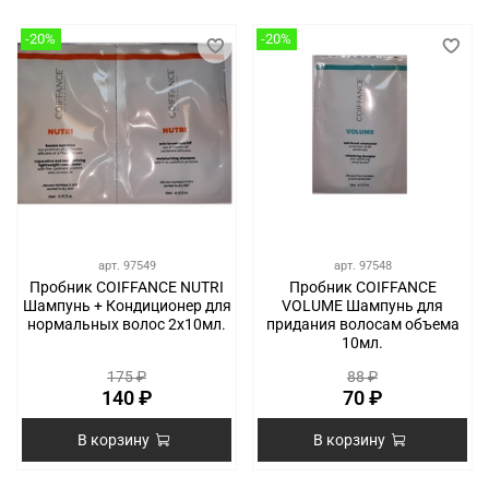
-20%
-20%
арт.
97549
арт.
97548
Пробник COIFFANCE NUTRI
Пробник COIFFANCE
Шампунь + Кондиционер для
VOLUME Шампунь для
нормальных волос 2х10мл.
придания волосам объема
10мл.
175 ₽
88 ₽
140 ₽
70 ₽
В корзину
В корзину