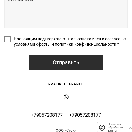
Настоящим подтверждаю, что я ознакомлен и согласен с
условиями оферты и политики конфиденциальности *
Отправить
PRALINEDEFRANCE
+79057208177
+79057208177
Политика
обработки
ООО «Сток»
данных