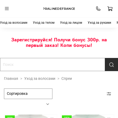
PRALINEDEFRANCE
Уход за волосами
Уход за телом
Уход за лицом
Уход за руками
Зарегистрируйся! Получи бонус 300р. на
первый заказ! Копи бонусы!
Главная
Уход за волосами
Спреи