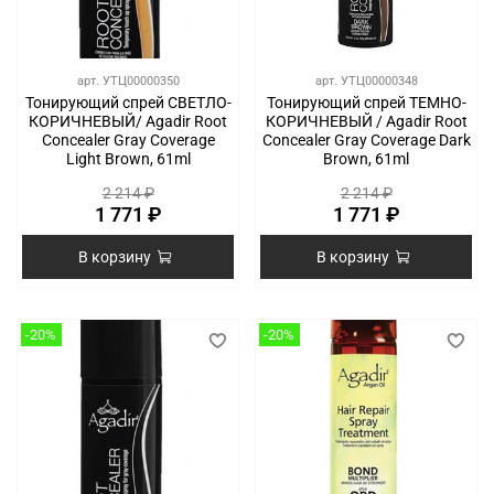
арт.
УТЦ00000350
арт.
УТЦ00000348
Тонирующий спрей СВЕТЛО-
Тонирующий спрей ТЕМНО-
КОРИЧНЕВЫЙ/ Agadir Root
КОРИЧНЕВЫЙ / Agadir Root
Concealer Gray Coverage
Concealer Gray Coverage Dark
Light Brown, 61ml
Brown, 61ml
2 214 ₽
2 214 ₽
1 771 ₽
1 771 ₽
В корзину
В корзину
-20%
-20%