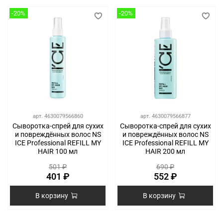
-20%
-20%
арт.
4630079566860
арт.
4630079566877
Сыворотка-спрей для сухих
Сыворотка-спрей для сухих
и повреждённых волос NS
и повреждённых волос NS
ICE Professional REFILL MY
ICE Professional REFILL MY
HAIR 100 мл
HAIR 200 мл
501 ₽
690 ₽
401 ₽
552 ₽
В корзину
В корзину