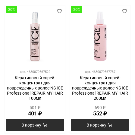
-20%
-20%
арт.
4630079567522
арт.
4630079567737
Кератиновый спрей-
Кератиновый спрей-
концентрат для
концентрат для
поврежденных волос NS ICE
поврежденных волос NS ICE
Professional REPAIR MY HAIR
Professional REPAIR MY HAIR
100мл
200мл
501 ₽
690 ₽
401 ₽
552 ₽
В корзину
В корзину