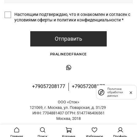
Настоящим подтверждаю, что я ознакомлен и согласен с
условиями оферты и политики конфиденциальности *
Отправить
PRALINEDEFRANCE
+79057208177
+79057208177
Политика
обработки
данных
ООО «Сток»
121069, г. Москва, ул. Поварская, д. 31/29
ИНН: 7704881407 ОГРН: 5147746406561
Москва, 2018
Главная
Поиск
Корзина
Избранное
Профиль