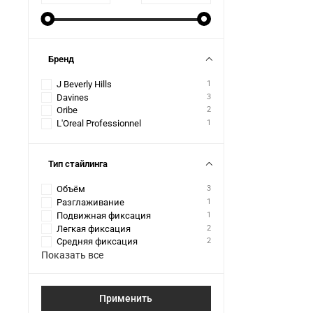
Бренд
J Beverly Hills
1
Davines
3
Oribe
2
L'Oreal Professionnel
1
Тип стайлинга
Объём
3
Разглаживание
1
Подвижная фиксация
1
Легкая фиксация
2
Средняя фиксация
2
Показать все
Применить