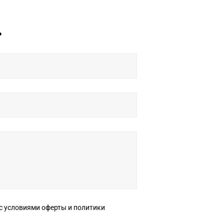
ь
ерты и политики