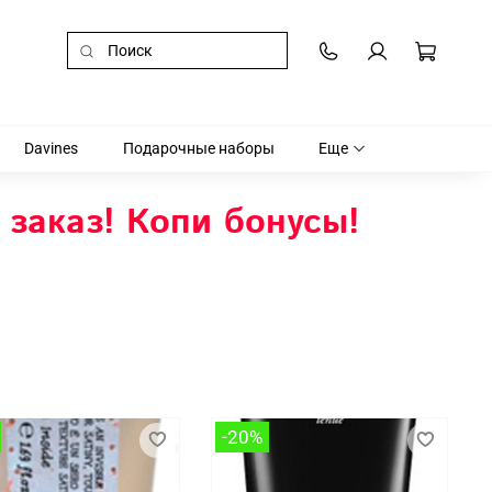
Davines
Подарочные наборы
Еще
 заказ! Копи бонусы!
-20%