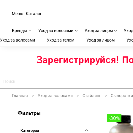
Меню
Каталог
Бренды
Уход за волосами
Уход за лицом
Уход
Уход за волосами
Уход за телом
Уход за лицом
Ухо
Зарегистрируйся! По
Главная
Уход за волосами
Стайлинг
Сыворотки
Фильтры
-30%
Категории