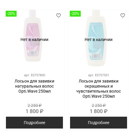
-20%
-20%
Нет в наличии
Нет в наличии
арт.
E0757800
арт.
E0757501
Лосьон для завивки
Лосьон для завивки
натуральных волос
окрашенных и
Opti.Wave 250мл
чувствительных волос
Opti.Wave 250мл
2 250 ₽
2 250 ₽
1 800 ₽
1 800 ₽
Подробнее
Подробнее