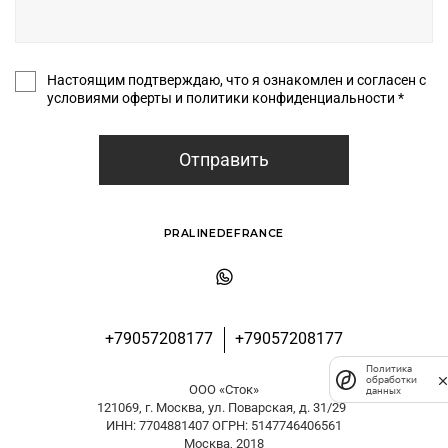
Настоящим подтверждаю, что я ознакомлен и согласен с
условиями оферты и политики конфиденциальности *
Отправить
PRALINEDEFRANCE
+79057208177
+79057208177
Политика
обработки
ООО «Сток»
данных
121069, г. Москва, ул. Поварская, д. 31/29
ИНН: 7704881407 ОГРН: 5147746406561
Москва, 2018