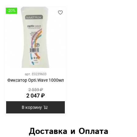
-20%
арт.
E0239603
Фиксатор Opti.Wave 1000мл
2 559 ₽
2 047 ₽
В корзину
Доставка и Оплата