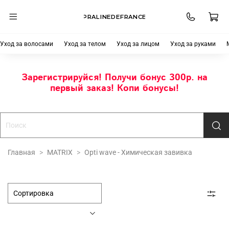
PRALINEDEFRANCE
Уход за волосами
Уход за телом
Уход за лицом
Уход за руками
Зарегистрируйся! Получи бонус 300р. на
первый заказ! Копи бонусы!
Главная
MATRIX
Opti wave - Химическая завивка