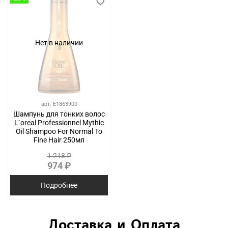
Нет в наличии
арт.
E1863900
Шампунь для тонких волос
L`oreal Professionnel Mythic
Oil Shampoo For Normal To
Fine Hair 250мл
1 218 ₽
974 ₽
Подробнее
Доставка и Оплата