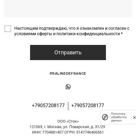
Настоящим подтверждаю, что я ознакомлен и согласен с
условиями оферты и политики конфиденциальности *
Отправить
PRALINEDEFRANCE
+79057208177
+79057208177
Политика
обработки
данных
ООО «Сток»
121069, г. Москва, ул. Поварская, д. 31/29
ИНН: 7704881407 ОГРН: 5147746406561