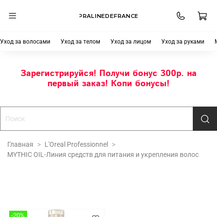
PRALINEDEFRANCE
Уход за волосами
Уход за телом
Уход за лицом
Уход за руками
Зарегистрируйся! Получи бонус 300р. на
первый заказ! Копи бонусы!
Главная
L'Oreal Professionnel
MYTHIC OIL-Линия средств для питания и укрепления волос
-20%