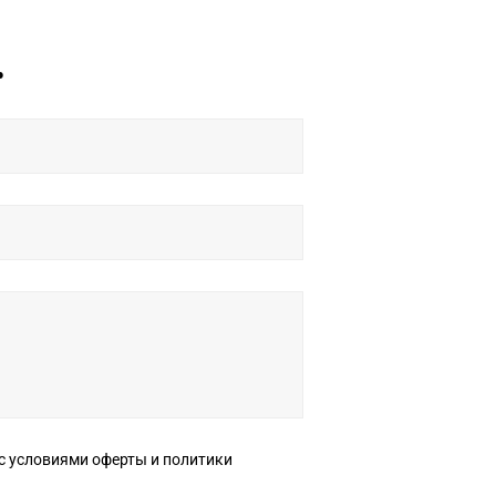
ь
ерты и политики