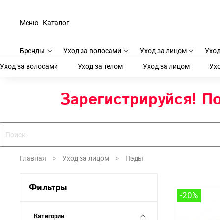
Меню
Каталог
Бренды
Уход за волосами
Уход за лицом
Уход
Уход за волосами
Уход за телом
Уход за лицом
Ухо
Зарегистрируйся! По
Главная
Уход за лицом
Пэды
Фильтры
-20%
Категории