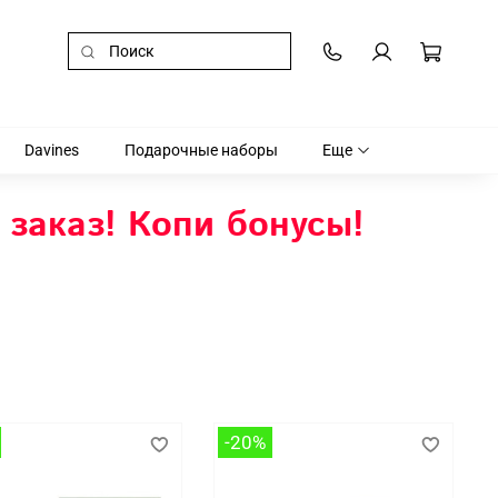
Davines
Подарочные наборы
Еще
 заказ! Копи бонусы!
-20%