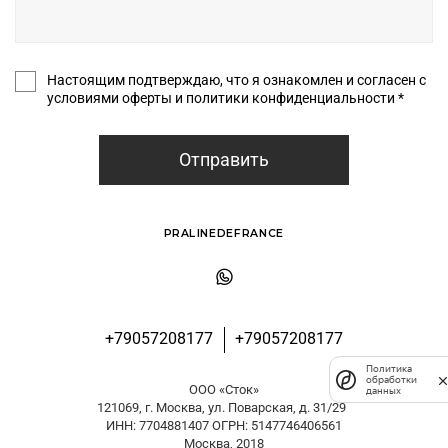
Настоящим подтверждаю, что я ознакомлен и согласен с
условиями оферты и политики конфиденциальности *
Отправить
PRALINEDEFRANCE
+79057208177
+79057208177
Политика
обработки
ООО «Сток»
данных
121069, г. Москва, ул. Поварская, д. 31/29
ИНН: 7704881407 ОГРН: 5147746406561
Москва, 2018