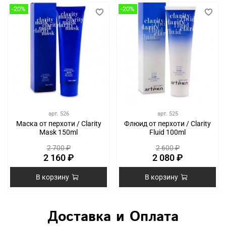
-20%
-20%
арт.
526
арт.
525
Маска от перхоти / Clarity
Флюид от перхоти / Clarity
Mask 150ml
Fluid 100ml
2 700 ₽
2 600 ₽
2 160 ₽
2 080 ₽
В корзину
В корзину
Доставка и Оплата