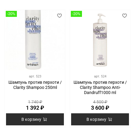
-20%
-20%
арт.
523
арт.
524
Шампунь против перхоти /
Шампунь против перхоти /
Clarity Shampoo 250ml
Clarity Shampoo Anti-
Dandruff1000 ml
1 740 ₽
4 500 ₽
1 392 ₽
3 600 ₽
В корзину
В корзину