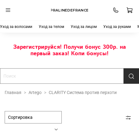
PRALINEDEFRANCE
Уход за волосами
Уход за телом
Уход за лицом
Уход за руками
Зарегистрируйся! Получи бонус 300р. на
первый заказ! Копи бонусы!
Главная
Artego
CLARITY Система против перхоти