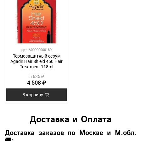
арт.
A00000000180
Термозащитный серум
Agadir Hair Shield 450 Hair
Treatment 118ml
5 635 ₽
4 508 ₽
В корзину
Доставка и Оплата
Доставка заказов по Москве и М.обл.