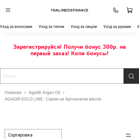
PRALINEDEFRANCE
Уход за волосами
Уход за телом
Уход за лицом
Уход за руками
Зарегистрируйся! Получи бонус 300р. на
первый заказ! Копи бонусы!
Главная
Agadir Argan Oil
AGADIR GOLD LINE - Серия на Аргановом масле