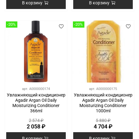
В корзину
В корзину
-20%
-20%
арт.
A0000000174
арт.
A0000000175
Увлажняющий кондиционер
Увлажняющий кондиционер
Agadir Argan Oil Daily
Agadir Argan Oil Daily
Moisturizing Conditioner
Moisturizing Conditioner
366ml
1000ml
2 574 ₽
5 880 ₽
2 058 ₽
4 704 ₽
В корзину
В корзину