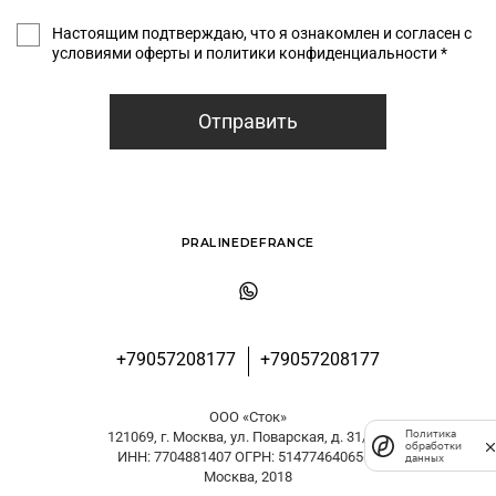
Настоящим подтверждаю, что я ознакомлен и согласен с
условиями оферты и политики конфиденциальности *
Отправить
PRALINEDEFRANCE
+79057208177
+79057208177
ООО «Сток»
Политика
121069, г. Москва, ул. Поварская, д. 31/29
обработки
ИНН: 7704881407 ОГРН: 5147746406561
данных
Москва, 2018