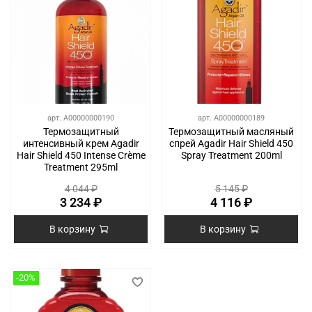
арт.
A00000000190
арт.
A00000000189
Термозащитный
Термозащитный масляный
интенсивный крем Agadir
спрей Agadir Hair Shield 450
Hair Shield 450 Intense Crème
Spray Treatment 200ml
Treatment 295ml
4 044 ₽
5 145 ₽
3 234 ₽
4 116 ₽
В корзину
В корзину
-20%