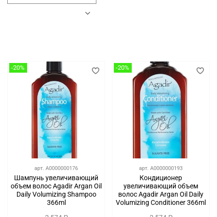
-20%
-20%
арт.
A0000000176
арт.
A0000000193
Шампунь увеличивающий
Кондиционер
объем волос Agadir Argan Oil
увеличивающий объем
Daily Volumizing Shampoo
волос Agadir Argan Oil Daily
366ml
Volumizing Conditioner 366ml