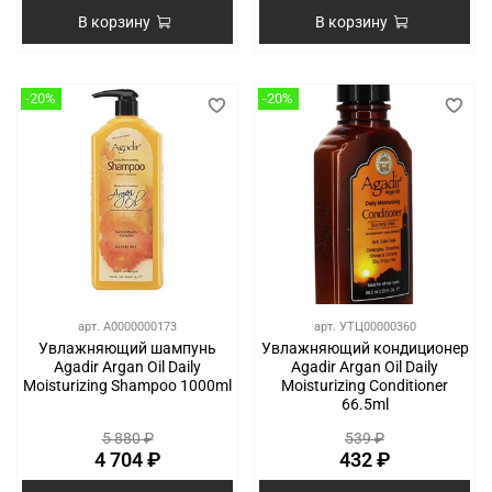
В корзину
В корзину
-20%
-20%
арт.
A0000000173
арт.
УТЦ00000360
Увлажняющий шампунь
Увлажняющий кондиционер
Agadir Argan Oil Daily
Agadir Argan Oil Daily
Moisturizing Shampoo 1000ml
Moisturizing Conditioner
66.5ml
5 880 ₽
539 ₽
4 704 ₽
432 ₽