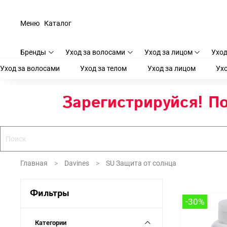
Меню
Каталог
Бренды
Уход за волосами
Уход за лицом
Уход
Уход за волосами
Уход за телом
Уход за лицом
Ухо
Зарегистрируйся! По
Главная
Davines
SU Защита от солнца
Фильтры
-30%
Категории