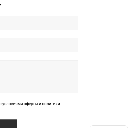
ь
ерты и политики