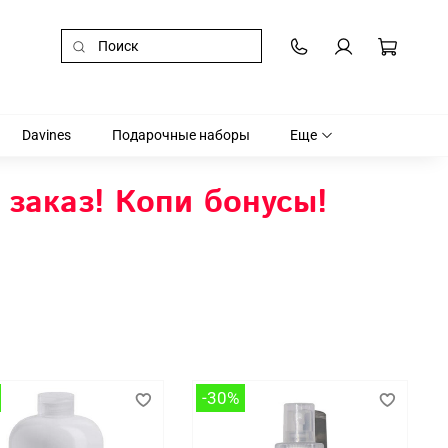
Davines
Подарочные наборы
Еще
 заказ! Копи бонусы!
-30%