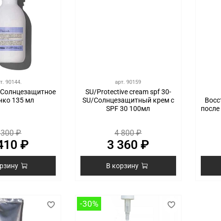
т.
90144.
арт.
90159
k/ Солнцезащитное
SU/Protective cream spf 30-
чко 135 мл
SU/Солнцезащитный крем с
Восс
SPF 30 100мл
после
 300 ₽
4 800 ₽
410 ₽
3 360 ₽
орзину
В корзину
-30%