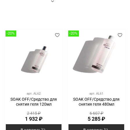
-20%
-20%
арт.
AL62
арт.
AL61
SOAK OFF/Средство для
SOAK OFF/Средство для
снятия геля 120мл
снятия геля 480мл
2 415 ₽
6 607 ₽
1 932 ₽
5 285 ₽