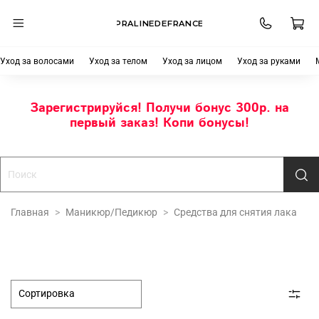
PRALINEDEFRANCE
Уход за волосами
Уход за телом
Уход за лицом
Уход за руками
Зарегистрируйся! Получи бонус 300р. на
первый заказ! Копи бонусы!
Главная
Маникюр/Педикюр
Средства для снятия лака