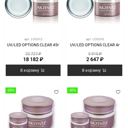
арт.
LOG012
арт.
LOG010
UV/LED OPTIONS CLEAR 45г
UV/LED OPTIONS CLEAR 4г
22 727 ₽
3 310 ₽
18 182 ₽
2 647 ₽
В корзину
В корзину
-20%
-20%