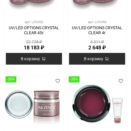
арт.
LOG052
арт.
LOG050
UV/LED OPTIONS CRYSTAL
UV/LED OPTIONS CRYSTAL
CLEAR 45г
CLEAR 4г
22 728 ₽
3 311 ₽
18 183 ₽
2 648 ₽
В корзину
В корзину
-20%
-20%