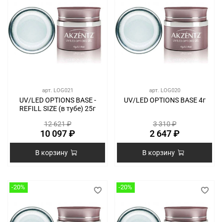
арт.
LOG021
арт.
LOG020
UV/LED OPTIONS BASE -
UV/LED OPTIONS BASE 4г
REFILL SIZE (в тубе) 25г
12 621 ₽
3 310 ₽
10 097 ₽
2 647 ₽
В корзину
В корзину
-20%
-20%