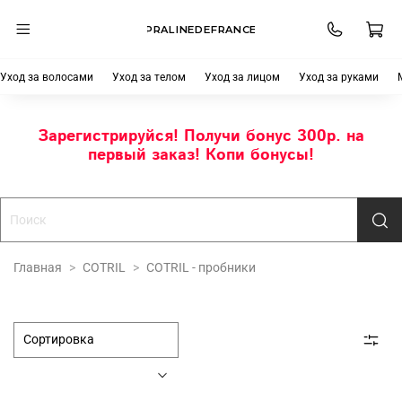
PRALINEDEFRANCE
Уход за волосами
Уход за телом
Уход за лицом
Уход за руками
Зарегистрируйся! Получи бонус 300р. на
первый заказ! Копи бонусы!
Главная
COTRIL
COTRIL - пробники