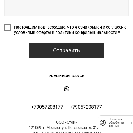
Настоящим подтверждаю, что я ознакомлен и согласен с
условиями оферты и политики конфиденциальности *
Отправить
PRALINEDEFRANCE
+79057208177
+79057208177
Политика
ООО «Сток»
обработки
данных
121069, г. Москва, ул. Поварская, д. 31/29
ИНН: 7704881407 ОГРН: 5147746406561