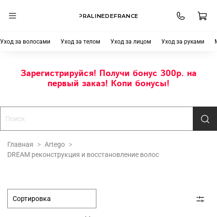
PRALINEDEFRANCE
Уход за волосами
Уход за телом
Уход за лицом
Уход за руками
Зарегистрируйся! Получи бонус 300р. на
первый заказ! Копи бонусы!
Главная
Artego
DREAM реконструкция и восстановление волос