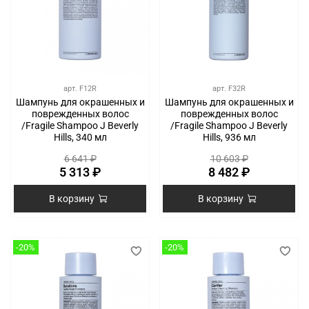
арт.
F12R
арт.
F32R
Шампунь для окрашенных и
Шампунь для окрашенных и
поврежденных волос
поврежденных волос
/Fragile Shampoo J Beverly
/Fragile Shampoo J Beverly
Hills, 340 мл
Hills, 936 мл
6 641 ₽
10 603 ₽
5 313 ₽
8 482 ₽
В корзину
В корзину
-20%
-20%