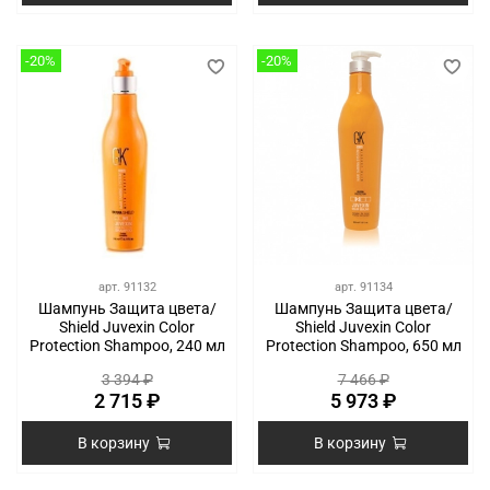
-20%
-20%
арт.
91132
арт.
91134
Шампунь Защита цвета/
Шампунь Защита цвета/
Shield Juvexin Color
Shield Juvexin Color
Protection Shampoo, 240 мл
Protection Shampoo, 650 мл
3 394 ₽
7 466 ₽
2 715 ₽
5 973 ₽
В корзину
В корзину