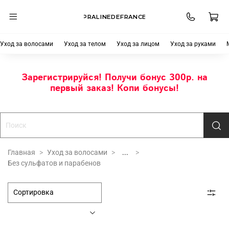
PRALINEDEFRANCE
Уход за волосами
Уход за телом
Уход за лицом
Уход за руками
Зарегистрируйся! Получи бонус 300р. на
первый заказ! Копи бонусы!
Главная
Уход за волосами
...
Без сульфатов и парабенов