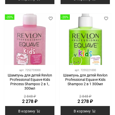
-20%
-20%
арт.
7252733000
арт.
7255221000
Шампунь для детей Revlon
Шампунь для детей Revlon
Professional Equave Kids
Professional Equave Kids
Princess Shampoo 2 в 1,
Shampoo 2 в 1 300мл
300мл
2 848 ₽
2 848 ₽
2 278 ₽
2 278 ₽
В корзину
В корзину