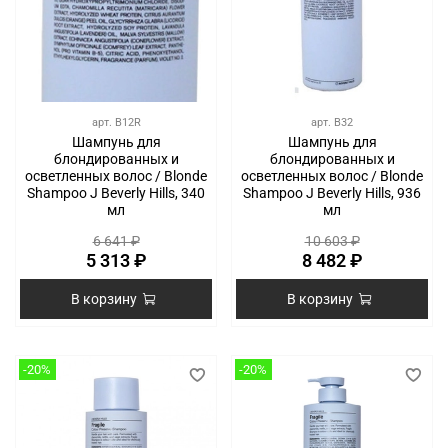
арт.
B12R
арт.
B32
Шампунь для
Шампунь для
блондированных и
блондированных и
осветленных волос / Blonde
осветленных волос / Blonde
Shampoo J Beverly Hills, 340
Shampoo J Beverly Hills, 936
мл
мл
6 641 ₽
10 603 ₽
5 313 ₽
8 482 ₽
В корзину
В корзину
-20%
-20%