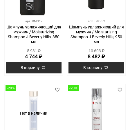
арт.
DMS12
арт.
DMS32
Шампунь увлажняющий для
Шампунь увлажняющий для
мужчин / Moisturizing
мужчин / Moisturizing
Shampoo J Beverly Hills, 350
Shampoo J Beverly Hills, 950
мл
мл
5 931 ₽
10 603 ₽
4 744 ₽
8 482 ₽
В корзину
В корзину
-20%
-20%
Нет в наличии