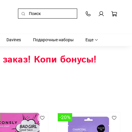
Davines
Подарочные наборы
Еще
 заказ! Копи бонусы!
-20%