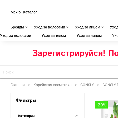
Меню
Каталог
Бренды
Уход за волосами
Уход за лицом
Уход
Уход за волосами
Уход за телом
Уход за лицом
Ухо
Зарегистрируйся! По
Главная
Корейская косметика
CONSLY
CONSLY 
Фильтры
-20%
Категории