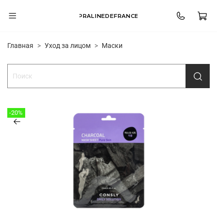
PRALINEDEFRANCE
Главная
Уход за лицом
Маски
-20%