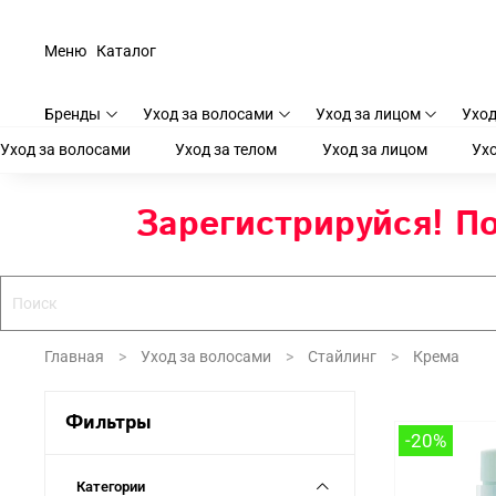
Меню
Каталог
Бренды
Уход за волосами
Уход за лицом
Уход
Уход за волосами
Уход за телом
Уход за лицом
Ухо
Зарегистрируйся! По
Главная
Уход за волосами
Стайлинг
Крема
Фильтры
-20%
Категории