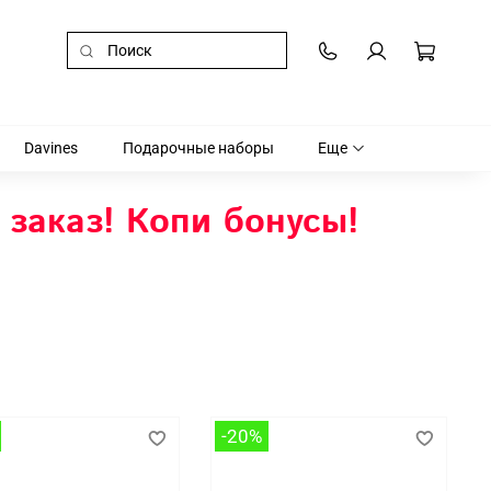
Davines
Подарочные наборы
Еще
 заказ! Копи бонусы!
-20%