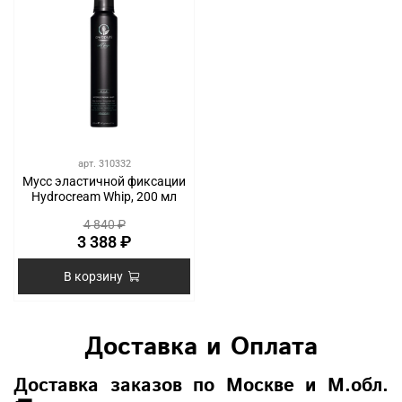
арт.
310332
Мусс эластичной фиксации
Hydrocream Whip, 200 мл
4 840 ₽
3 388 ₽
В корзину
Доставка и Оплата
Доставка заказов по Москве и М.обл.