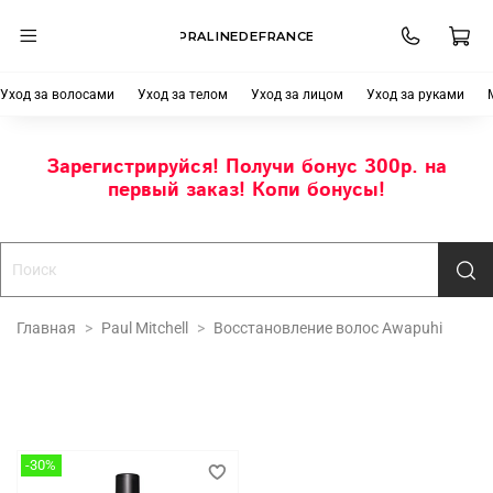
PRALINEDEFRANCE
Уход за волосами
Уход за телом
Уход за лицом
Уход за руками
Зарегистрируйся! Получи бонус 300р. на
первый заказ! Копи бонусы!
Главная
Paul Mitchell
Восстановление волос Awapuhi
-30%