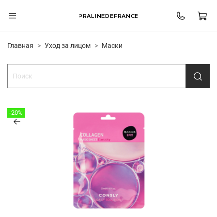
PRALINEDEFRANCE
Главная
Уход за лицом
Маски
-20%