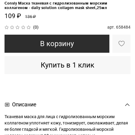
Consly Маска тканевая с гидролизованным морским
коллагеном - daily solution collagen mask sheet,25мл
109 ₽
136 ₽
арт.
658484
(0)
В корзину
Купить в 1 клик
Описание
Тканевая маска для лица с гидролизованным морским
коллагеном уплотняет кожу, тонизирует, омолаживает, делая
ее более гладкой и мягкой. Гидролизованный морской